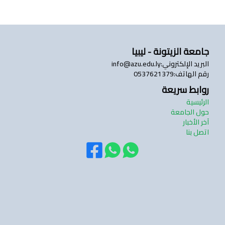
جامعة الزيتونة - ليبيا
البريد الإلكتروني
:
info@azu.edu.ly
رقم الهاتف
:
0537621379
روابط سريعة
الرئيسية
حول الجامعة
آخر الأخبار
اتصل بنا