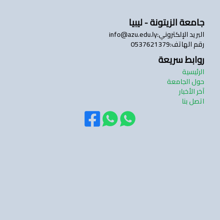
جامعة الزيتونة - ليبيا
تسجيل الدخول
البريد الإلكتروني
:
info@azu.edu.ly
رقم الهاتف
:
0537621379
روابط سريعة
الرئيسية
حول الجامعة
آخر الأخبار
اتصل بنا