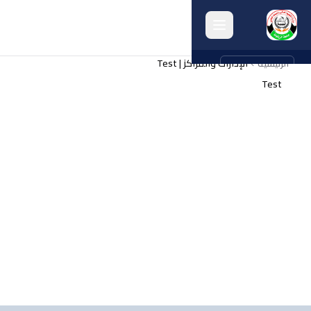
الرئيسية
الإدارات والمراكز | Test
english
Test
الرئيسية
حول الجامعة
الكليات
الإدارات
البرامج
البحث
الخريجون
أنشطة الجامعة