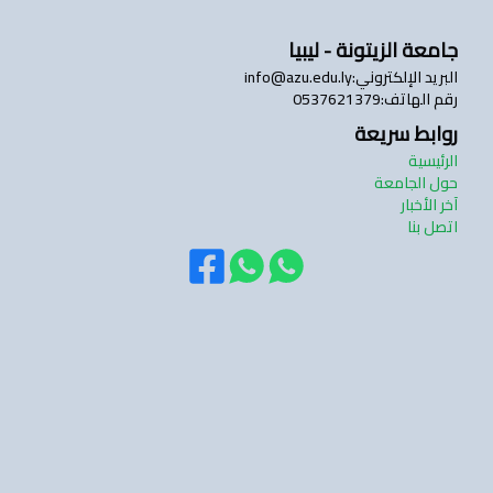
جامعة الزيتونة - ليبيا
تسجيل الدخول
البريد الإلكتروني
:
info@azu.edu.ly
رقم الهاتف
:
0537621379
روابط سريعة
الرئيسية
حول الجامعة
آخر الأخبار
اتصل بنا