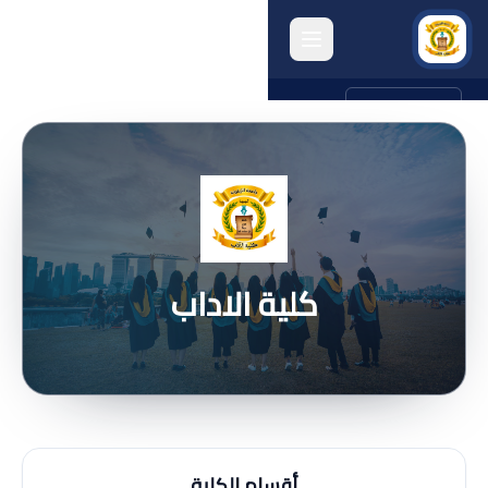
english
الرئيسية
انشطة الكلية
البحث العلمي
كلية الاداب
الجودة وتقييم الأداء
الخريجون
المرافق الكلية
أرشيف الكلية
أقسام الكلية