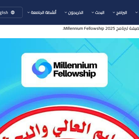
glish
البرامج
البحث
الخريجون
أنشطة الجامعة
Millennium Fello.