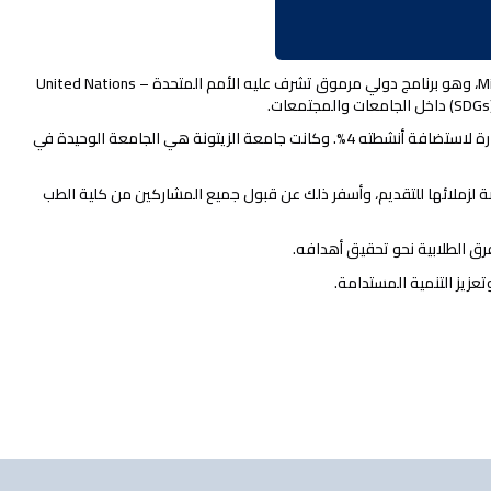
في إنجاز أكاديمي دولي جديد، حجزت جامعة الزيتونة موقعها ضمن نخبة الجامعات العالمية التي تم اختيارها لاستضافة برنامج Millennium Fellowship 2025، وهو برنامج دولي مرموق تشرف عليه الأمم المتحدة – United Nations
شهد البرنامج هذا العام إقبالًا واسعًا، حيث استقبل أكثر من 60,000 طلب مشاركة من أكثر من 7,500 جامعة حول العالم، ولم تتجاوز نسبة الجامعات المختارة لاستضافة أنشطته 4%. وكانت جامعة الزيتونة هي الجامعة الوحيدة في
صة لزملائها للتقديم، وأسفر ذلك عن قبول جميع المشاركين من كلية الطب
عزيز التنمية المستدامة.