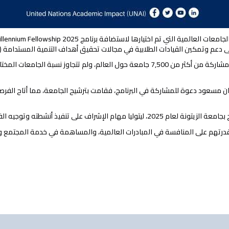
ريان مسعود دعوة للمشاركة في البرنامج، فقامت بترشيح الجامعة، مما أتاح الفر
ه وتوجيه الفرق الطلابية نحو تحقيق أهدافه.
وقدرتهم على المنافسة في المبادرات العالمية، والمساهمة في خدمة المجتمع وت