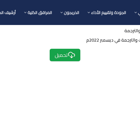
ي
الجودة وتقييم الأداء
الخريجون
المرافق الكلية
أرشيف الك
والترجمة
ترجمة في ديسمبر 2022م
تحميل