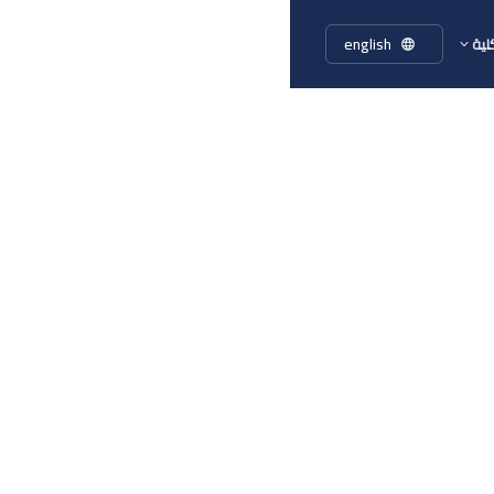
english
لية